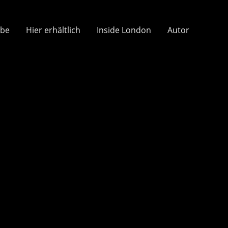
obe
Hier erhältlich
Inside London
Autor