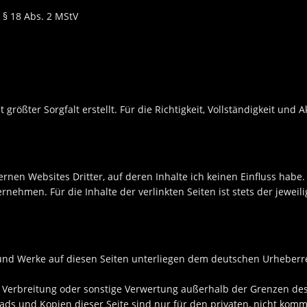
 § 18 Abs. 2 MStV
 größter Sorgfalt erstellt. Für die Richtigkeit, Vollständigkeit und
ernen Websites Dritter, auf deren Inhalte ich keinen Einfluss habe.
ehmen. Für die Inhalte der verlinkten Seiten ist stets der jeweil
 und Werke auf diesen Seiten unterliegen dem deutschen Urheberrec
g, Verbreitung oder sonstige Verwertung außerhalb der Grenzen d
ds und Kopien dieser Seite sind nur für den privaten, nicht komm