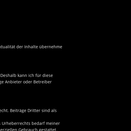
 Aktualität der Inhalte übernehme
 Deshalb kann ich für diese
ige Anbieter oder Betreiber
ht. Beiträge Dritter sind als
es Urheberrechts bedarf meiner
erziellen Gebrauch gestattet.