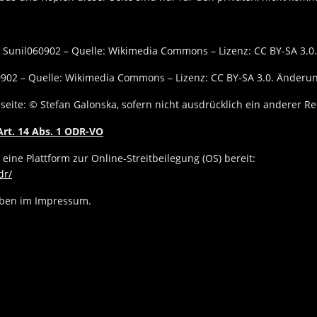
 Sunil060902 – Quelle: Wikimedia Commons – Lizenz: CC BY-SA 3.0
902 – Quelle: Wikimedia Commons – Lizenz: CC BY-SA 3.0. Änderun
bseite: © Stefan Galonska, sofern nicht ausdrücklich ein anderer R
Art. 14 Abs. 1 ODR-VO
eine Plattform zur Online-Streitbeilegung (OS) bereit:
dr/
oben im Impressum.