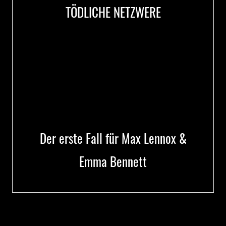
TÖDLICHE NETZWERE
Der erste Fall für Max Lennox &
Emma Bennett