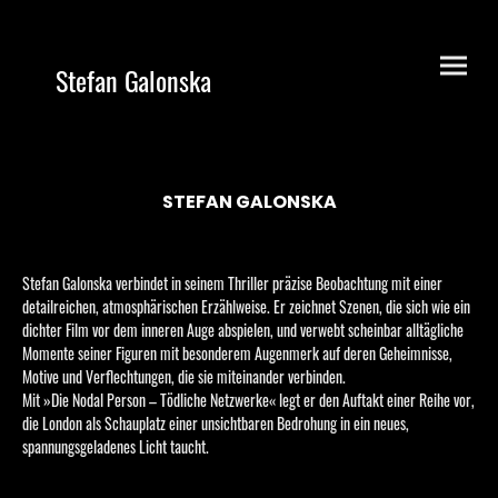
Stefan Galonska
STEFAN GALONSKA
Stefan Galonska verbindet in seinem Thriller präzise Beobachtung mit einer
detailreichen, atmosphärischen Erzählweise. Er zeichnet Szenen, die sich wie ein
dichter Film vor dem inneren Auge abspielen, und verwebt scheinbar alltägliche
Momente seiner Figuren mit besonderem Augenmerk auf deren Geheimnisse,
Motive und Verflechtungen, die sie miteinander verbinden.
Mit »Die Nodal Person – Tödliche Netzwerke« legt er den Auftakt einer Reihe vor,
die London als Schauplatz einer unsichtbaren Bedrohung in ein neues,
spannungsgeladenes Licht taucht.